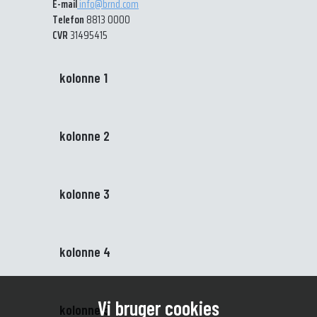
E-mail
info@brnd.com
Telefon
8813 0000
CVR
31495415
kolonne 1
kolonne 2
kolonne 3
kolonne 4
Vi bruger cookies
kolonne 5